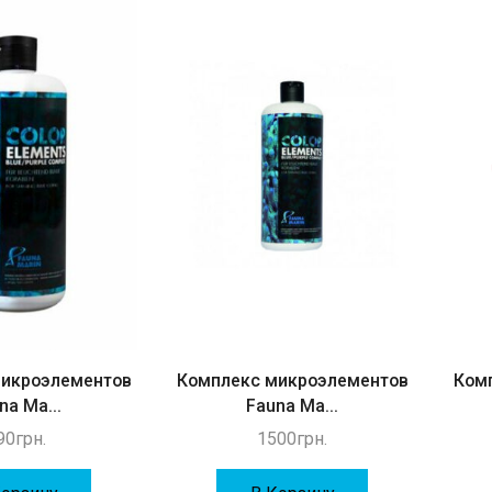
микроэлементов
Комплекс микроэлементов
Ком
na Ma...
Fauna Ma...
90
грн.
1500
грн.