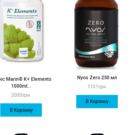
Nyos Zero 250 мл
pic Marin® K+ Elements
1000ml...
1131
грн.
2030
грн.
В Корзину
В Корзину