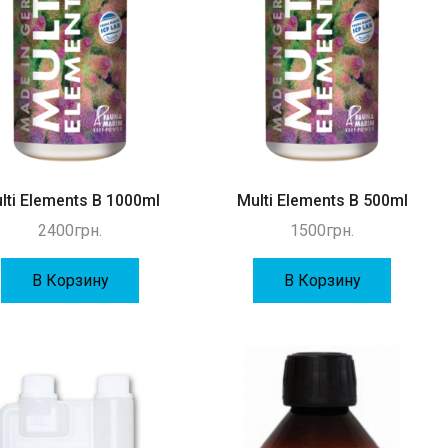
lti Elements B 1000ml
Multi Elements B 500ml
2400
грн.
1500
грн.
В Корзину
В Корзину