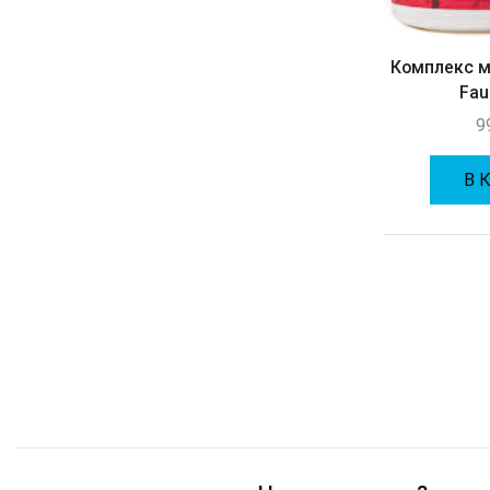
Комплекс 
Fau
9
В 