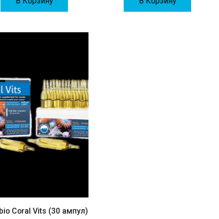
В Корзину
В Корзину
bio Coral Vits (30 ампул)