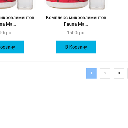
микроэлементов
Комплекс микроэлементов
na Ma...
Fauna Ma...
90
грн.
1500
грн.
Корзину
В Корзину
1
2
3