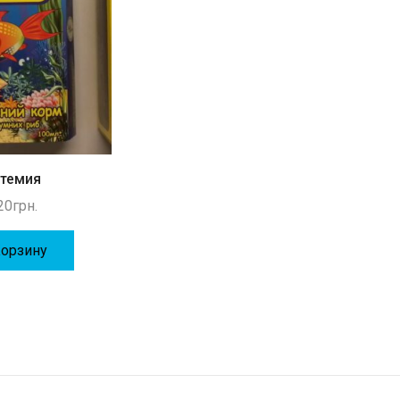
ртемия
20
грн.
Корзину