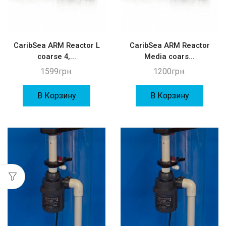
CaribSea ARM Reactor L
CaribSea ARM Reactor
coarse 4,...
Media coars...
1599
грн.
1200
грн.
В Корзину
В Корзину