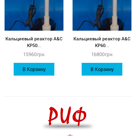
Кальциевый реактор A&C
Кальциевый реактор A&C
КР50...
КР60...
15960
грн.
16800
грн.
В Корзину
В Корзину