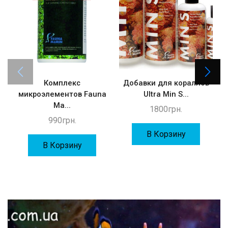
Комплекс
Добавки для кораллов
микроэлементов Fauna
Ultra Min S...
Ma...
1800
грн.
990
грн.
В Корзину
В Корзину