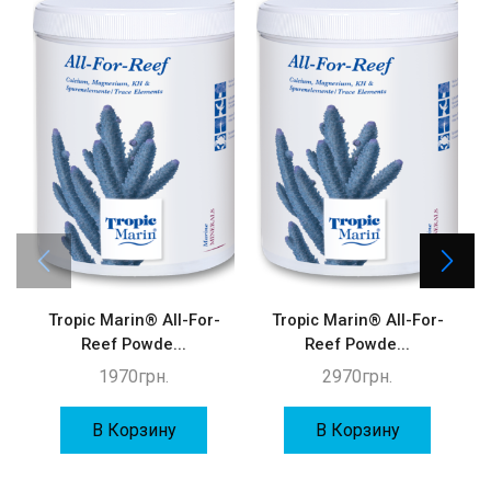
Tropic Marin® All-For-
Tropic Marin® All-For-
Reef Powde...
Reef Powde...
1970
грн.
2970
грн.
В Корзину
В Корзину