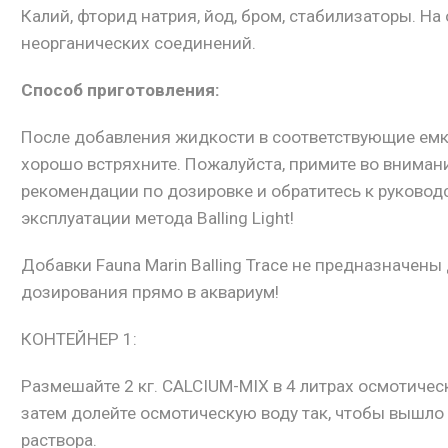
Калий, фторид натрия, йод, бром, стабилизаторы. На
неорганических соединений.
Способ приготовления:
После добавления жидкости в соответствующие ем
хорошо встряхните. Пожалуйста, примите во вниман
рекомендации по дозировке и обратитесь к руковод
эксплуатации метода Balling Light!
Добавки Fauna Marin Balling Trace не предназначены
дозирования прямо в аквариум!
КОНТЕЙНЕР 1:
Размешайте 2 кг. CALCIUM-MIX в 4 литрах осмотичес
затем долейте осмотическую воду так, чтобы вышло 
раствора.