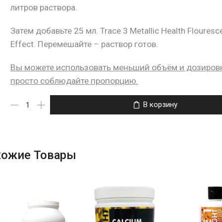
литров раствора.
Затем добавьте 25 мл. Trace 3 Metallic Health Flouresc
Effect. Перемешайте – раствор готов.
Вы можете использовать меньший объём и дозиров
просто соблюдайте пропорцию.
В корзину
хожие Товары