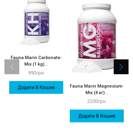
Fauna Marin Carbonate-
Mix (1 kg)...
990
грн.
Fauna Marin Magnesium-
Додати В Кошик
Mix (4 кг)...
2200
грн.
Додати В Кошик