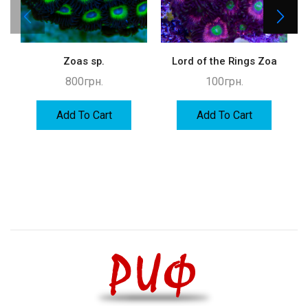
Zoas sp.
Lord of the Rings Zoa
800
грн.
100
грн.
Add To Cart
Add To Cart