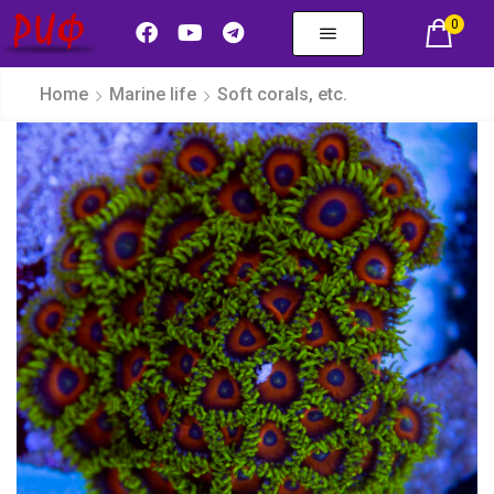
0
Home
Marine life
Soft corals, etc.