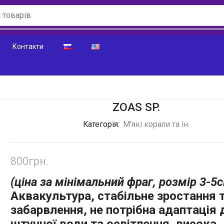
Контакти
ZOAS SP.
Категорія:
М'які корали та ін.
800
грн.
(ціна за мінімальний фраг, розмір 3-5
Аквакультура, стабільне зростання 
забарвлення, не потрібна
ад
аптація