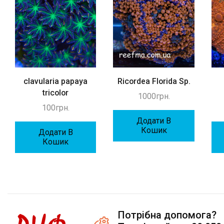
clavularia papaya
Ricordea Florida Sp.
tricolor
1000
грн.
100
грн.
Додати В
Кошик
Додати В
Кошик
Потрібна допомога?