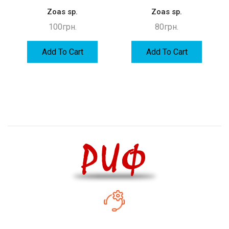
Zoas sp.
Zoas sp.
100
грн.
80
грн.
Add To Cart
Add To Cart