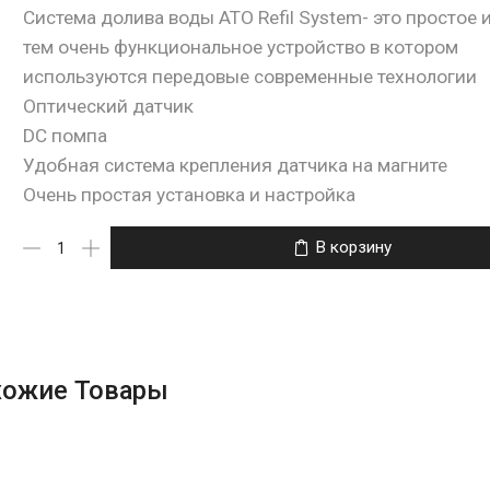
Система долива воды ATO Refil System- это простое и
тем очень функциональное устройство в котором
используются передовые современные технологии
Оптический датчик
DC помпа
Удобная система крепления датчика на магните
Очень простая установка и настройка
В корзину
хожие Товары