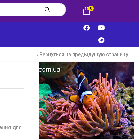
0
Вернуться на предыдущую страницу
ания для