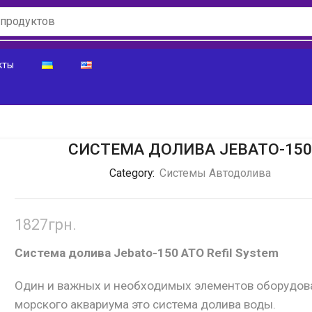
кты
СИСТЕМА ДОЛИВА JEBATO-150
Category:
Системы Автодолива
1827
грн.
Система долива Jebato-150 ATO Refil System
Один и важных и необходимых элементов оборудов
морского аквариума это система долива воды.