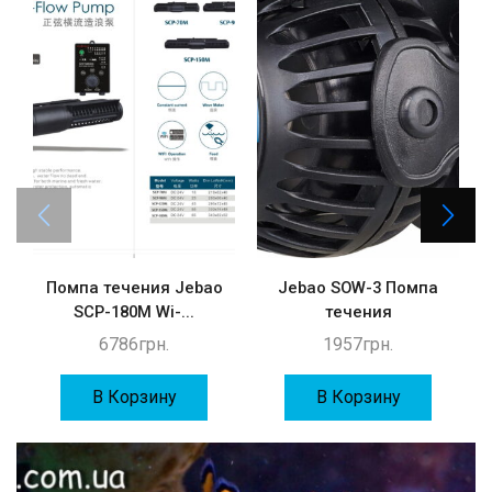
Помпа течения Jebao
Jebao SOW-3 Помпа
SCP-180M Wi-...
течения
6786
грн.
1957
грн.
В Корзину
В Корзину