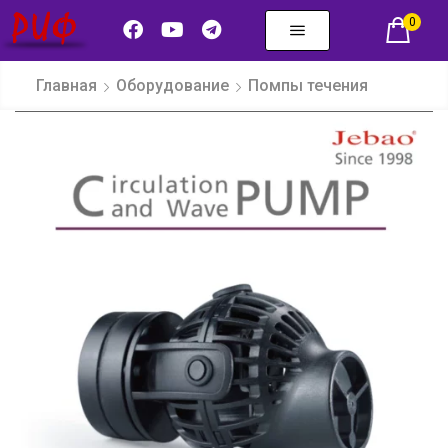
0
Главная
Оборудование
Помпы течения