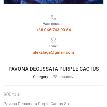
Наш телефон
+38 066 763 93 64
Email:
aleksloga@gmail.com
PAVONA DECUSSATA PURPLE CACTUS
Category:
LPS кораллы
800
грн.
Pavona Decussata Purple Cactus Sp.