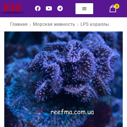
0
Главная
Морская живность
LPS кораллы