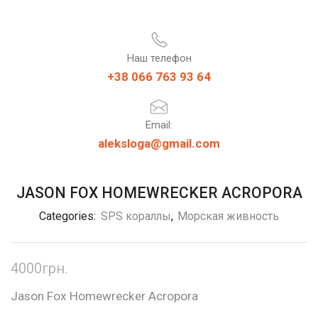
Наш телефон
+38 066 763 93 64
Email:
aleksloga@gmail.com
JASON FOX HOMEWRECKER ACROPORA
Categories:
SPS кораллы
,
Морская живность
4000
грн.
Jason Fox Homewrecker Acropora