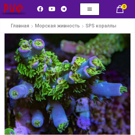
0
Главная
Морская живность
SPS кораллы