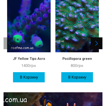
JF Yellow Tips Acro
Pocillopora green
1400
грн.
800
грн.
В Корзину
В Корзину