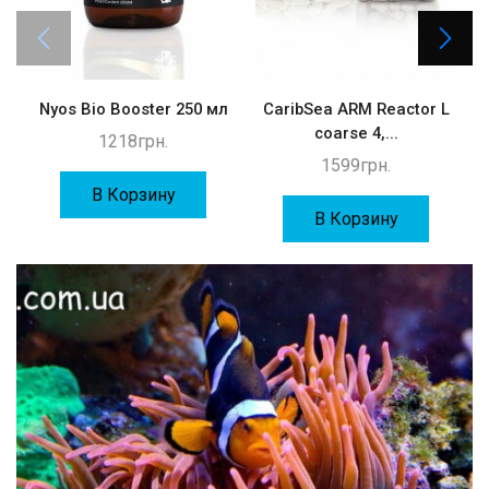
Nyos Bio Booster 250 мл
CaribSea ARM Reactor L
coarse 4,...
1218
грн.
1599
грн.
В Корзину
В Корзину