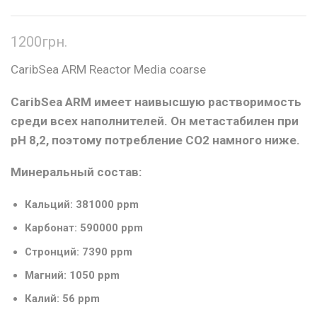
1200
грн.
CaribSea ARM Reactor Media coarse
CaribSea ARM имеет наивысшую растворимость
среди всех наполнителей. Он метастабилен при
рН 8,2, поэтому потребление СО2 намного ниже.
Минеральный состав:
Кальций: 381000 ppm
Карбонат: 590000 ppm
Стронций: 7390 ppm
Магний: 1050 ppm
Калий: 56 ppm