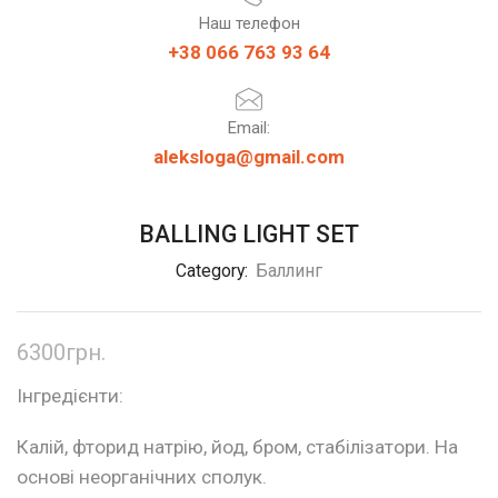
Наш телефон
+38 066 763 93 64
Email:
aleksloga@gmail.com
BALLING LIGHT SET
Category:
Баллинг
6300
грн.
Інгредієнти:
Калій, фторид натрію, йод, бром, стабілізатори. На
основі неорганічних сполук.