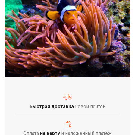
Быстрая доставка
новой почтой
Оплата
на карту
и наложенный платёж