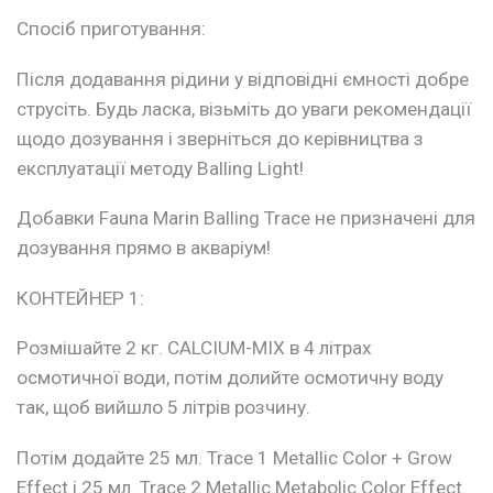
Спосіб приготування:
Після додавання рідини у відповідні ємності добре
струсіть. Будь ласка, візьміть до уваги рекомендації
щодо дозування і зверніться до керівництва з
експлуатації методу Balling Light!
Добавки Fauna Marin Balling Trace не призначені для
дозування прямо в акваріум!
КОНТЕЙНЕР 1:
Розмішайте 2 кг. CALCIUM-MIX в 4 літрах
осмотичної води, потім долийте осмотичну воду
так, щоб вийшло 5 літрів розчину.
Потім додайте 25 мл. Trace 1 Metallic Color + Grow
Effect і 25 мл. Trace 2 Metallic Metabolic Color Effect.