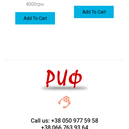
4000
грн.
Add To Cart
Add To Cart
Call us: +38 050 977 59 58
+38 066 763 93 64