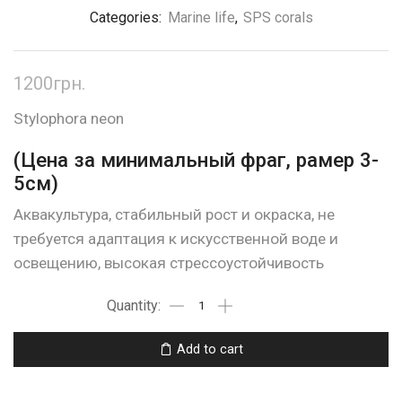
Categories:
Marine life
,
SPS corals
1200
грн.
Stylophora neon
(Цена за минимальный фраг, рамер 3-
5см)
Аквакультура, стабильный рост и окраска, не
требуется адаптация к искусственной воде и
освещению, высокая стрессоустойчивость
Add to cart