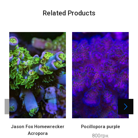
Related Products
Jason Fox Homewrecker
Pocillopora purple
Acropora
800
грн.