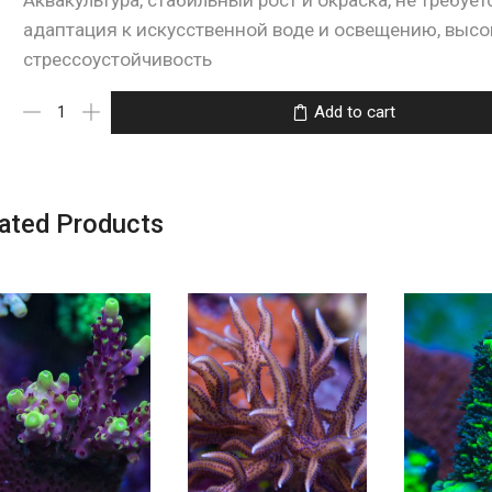
адаптация к искусственной воде и освещению, высо
стрессоустойчивость
Add to cart
ated Products