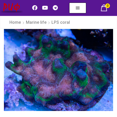
0
Home
Marine life
LPS coral