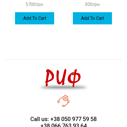
5700
грн.
300
грн.
Add To Cart
Add To Cart
Call us: +38 050 977 59 58
+38 066 763 93 64