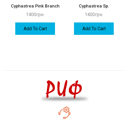
Cyphastrea Pink Branch
Cyphastrea Sp.
1400
грн.
1400
грн.
Add To Cart
Add To Cart