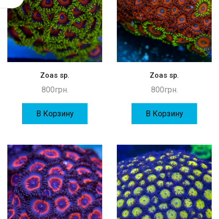
Zoas sp.
Zoas sp.
800
грн.
800
грн.
В Корзину
В Корзину