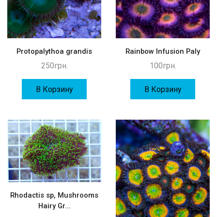
Protopalythoa grandis
Rainbow Infusion Paly
250
грн.
100
грн.
В Корзину
В Корзину
Rhodactis sp, Mushrooms
Hairy Gr...