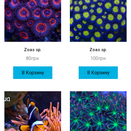
Zoas sp.
Zoas sp.
80
грн.
100
грн.
В Корзину
В Корзину