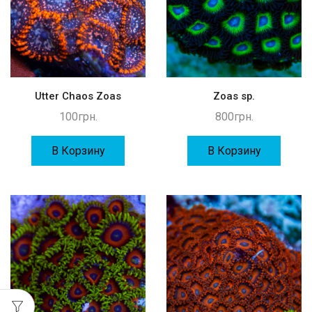
Utter Chaos Zoas
Zoas sp.
100
грн.
800
грн.
В Корзину
В Корзину