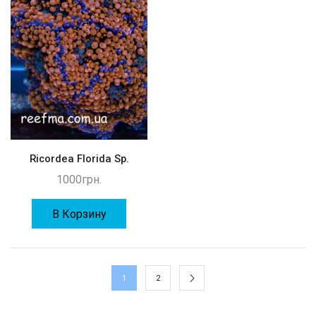
Ricordea Florida Sp.
1000
грн.
В Корзину
1
2