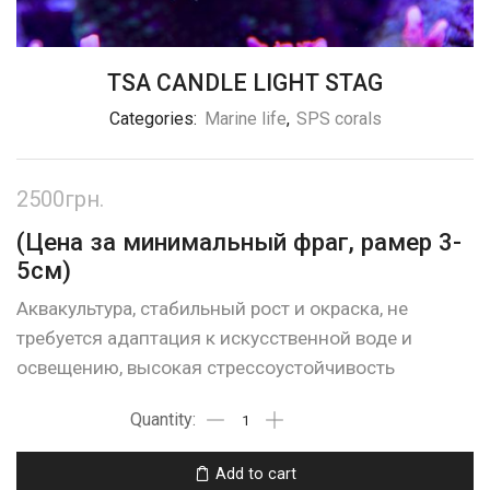
TSA CANDLE LIGHT STAG
Categories:
Marine life
,
SPS corals
2500
грн.
(Цена за минимальный фраг, рамер 3-
5см)
Аквакультура, стабильный рост и окраска, не
требуется адаптация к искусственной воде и
освещению, высокая стрессоустойчивость
Add to cart