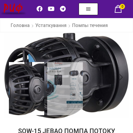
0
Головна
Устаткування
Помпы течения
SOW-15 JEBAO ПОМПА ПОТОКУ