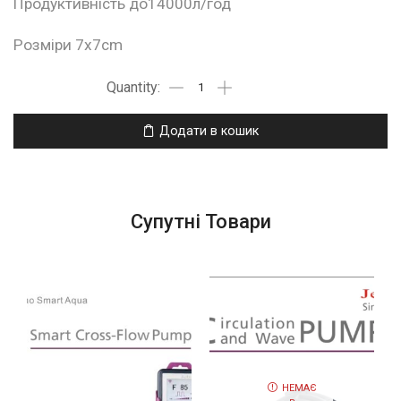
Продуктивність до14000л/год
Розміри 7x7cm
Додати в кошик
Супутні Товари
НЕМАЄ