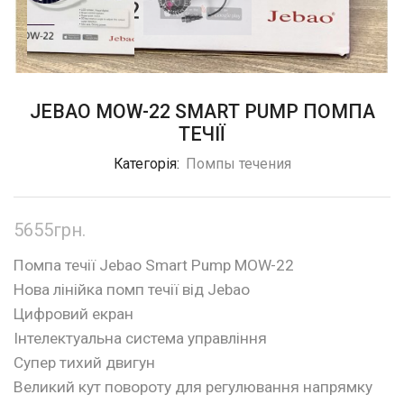
JEBAO MOW-22 SMART PUMP ПОМПА
ТЕЧІЇ
Категорія:
Помпы течения
5655
грн.
Помпа течії Jebao Smart Pump MOW-22
Нова лінійка помп течії від Jebao
Цифровий екран
Інтелектуальна система управління
Супер тихий двигун
Великий кут повороту для регулювання напрямку