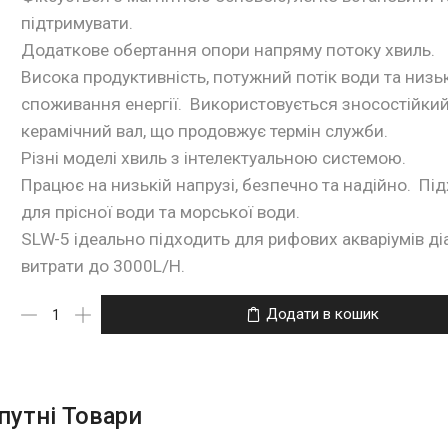
підтримувати.
Додаткове обертання опори напряму потоку хвиль.
Висока продуктивність, потужний потік води та низь
споживання енергії. Використовується зносостійки
керамічний вал, що продовжує термін служби.
Різні моделі хвиль з інтелектуальною системою.
Працює на низькій напрузі, безпечно та надійно. Пі
для прісної води та морської води.
SLW-5 ідеально підходить для рифових акваріумів д
витрати до 3000L/H.
Додати в кошик
путні Товари