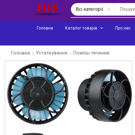
Головна
Каталог товарів
Про нас
Головна
Устаткування
Помпы течения