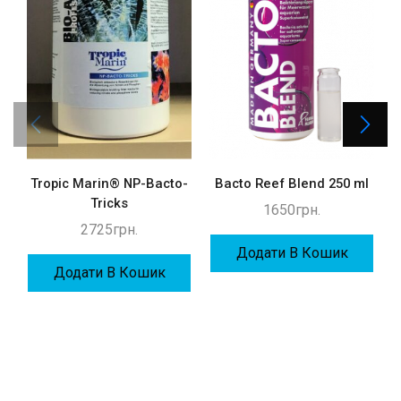
Tropic Marin® NP-Bacto-
Bacto Reef Blend 250 ml
Tricks
1650
грн.
2725
грн.
Додати В Кошик
Додати В Кошик