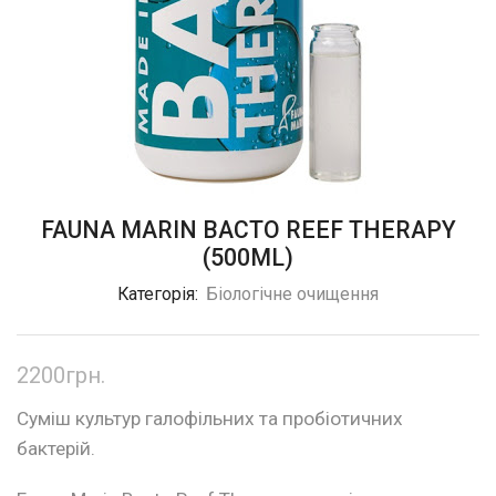
FAUNA MARIN BACTO REEF THERAPY
(500ML)
Категорія:
Біологічне очищення
2200
грн.
Суміш культур галофільних та пробіотичних
бактерій.