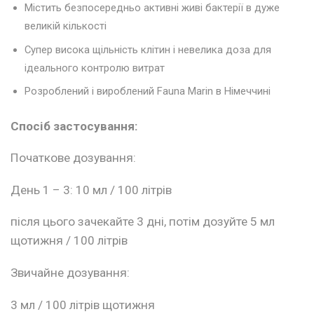
Містить безпосередньо активні живі бактерії в дуже
великій кількості
Супер висока щільність клітин і невелика доза для
ідеального контролю витрат
Розроблений і вироблений Fauna Marin в Німеччині
Спосіб застосування:
Початкове дозування:
День 1 – 3: 10 мл / 100 літрів
після цього зачекайте 3 дні, потім дозуйте 5 мл
щотижня / 100 літрів
Звичайне дозування:
3 мл / 100 літрів щотижня