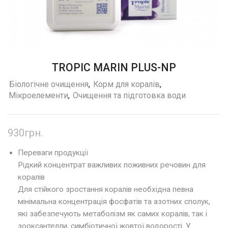
TROPIC MARIN PLUS-NP
Біологічне очищення
,
Корм для коралів
,
Мікроелементи
,
Очищення та підготовка води
930
грн.
Переваги продукції
Рідкий концентрат важливих поживних речовин для
коралів
Для стійкого зростання коралів необхідна певна
мінімальна концентрація фосфатів та азотних сполук,
які забезпечують метаболізм як самих коралів, так і
зооксантелли, симбіотичної жовтої водорості. У