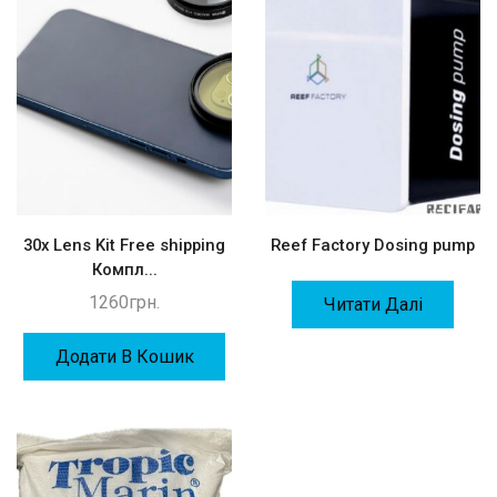
30x Lens Kit Free shipping
Reef Factory Dosing pump
Компл...
1260
грн.
Читати Далі
Додати В Кошик