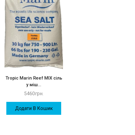
Tropic Marin Reef MIX сіль
у міш...
5460
грн.
Додати В Кошик