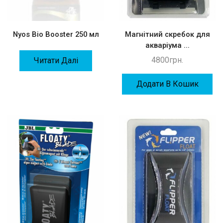
Nyos Bio Booster 250 мл
Магнітний скребок для
акваріума ...
4800
грн.
Читати Далі
Додати В Кошик