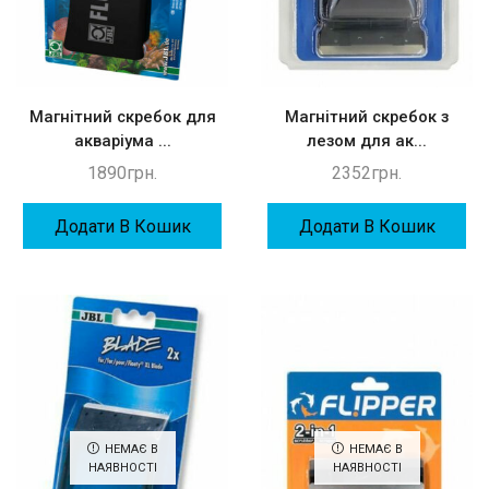
Магнітний скребок для
Магнітний скребок з
акваріума ...
лезом для ак...
1890
грн.
2352
грн.
Додати В Кошик
Додати В Кошик
НЕМАЄ В
НЕМАЄ В
НАЯВНОСТІ
НАЯВНОСТІ