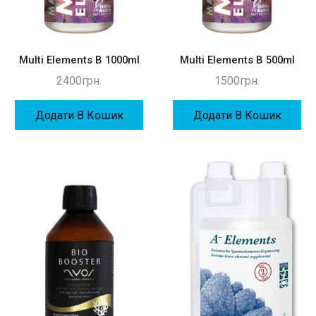
Multi Elements B 1000ml
Multi Elements B 500ml
2400
грн.
1500
грн.
Додати В Кошик
Додати В Кошик