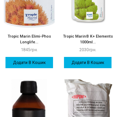
Tropic Marin Elimi-Phos
Tropic Marin® K+ Elements
Longlife...
1000ml...
1845
грн.
2030
грн.
Додати В Кошик
Додати В Кошик