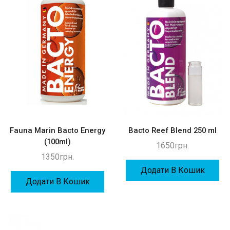
Fauna Marin Bacto Energy
Bacto Reef Blend 250 ml
(100ml)
1650
грн.
1350
грн.
Додати В Кошик
Додати В Кошик