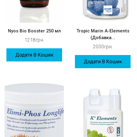
Nyos Bio Booster 250 мл
Tropic Marin A-Elements
(Добавка...
1218
грн.
2030
грн.
Додати В Кошик
Додати В Кошик