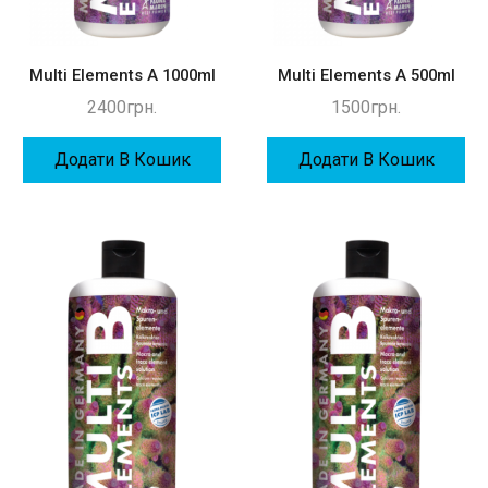
Multi Elements A 1000ml
Multi Elements A 500ml
2400
грн.
1500
грн.
Додати В Кошик
Додати В Кошик