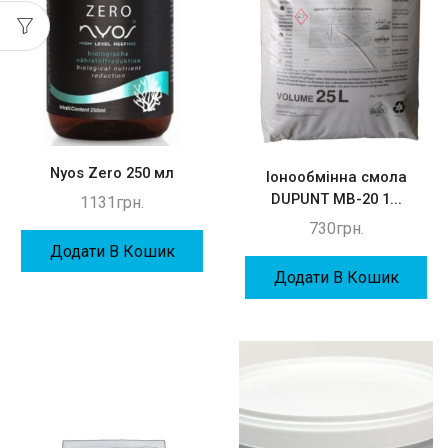
Nyos Zero 250 мл
Іонообмінна смола
DUPUNT MB-20 1...
1131
грн.
730
грн.
Додати В Кошик
Додати В Кошик