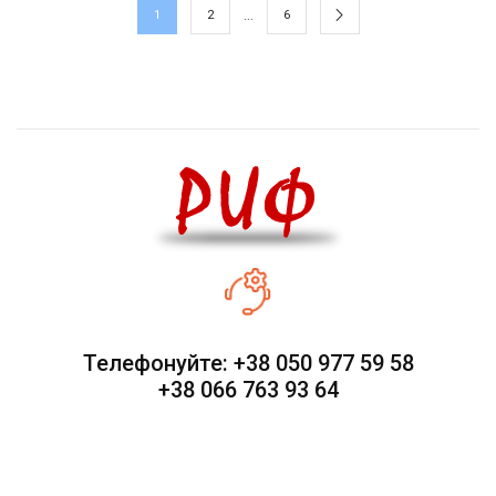
…
1
2
6
Телефонуйте: +38 050 977 59 58
+38 066 763 93 64