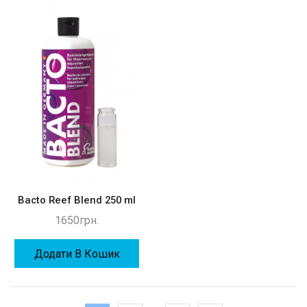
Bacto Reef Blend 250 ml
1650
грн.
Додати В Кошик