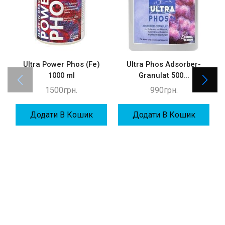
Ultra Power Phos (Fe)
Ultra Phos Adsorber-
1000 ml
Granulat 500...
1500
грн.
990
грн.
Додати В Кошик
Додати В Кошик