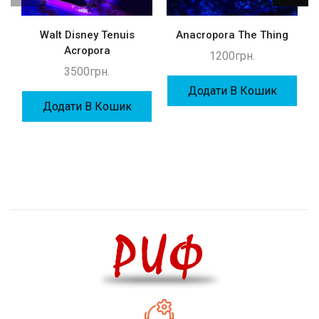
Walt Disney Tenuis
Anacropora The Thing
Acropora
1200
грн.
3500
грн.
Додати В Кошик
Додати В Кошик