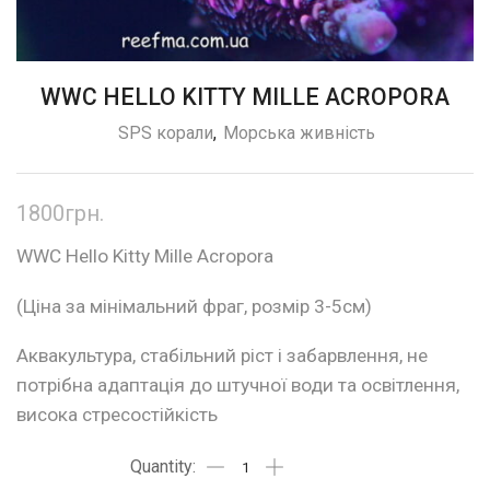
WWC HELLO KITTY MILLE ACROPORA
SPS корали
,
Морська живність
1800
грн.
WWC Hello Kitty Mille Acropora
(Ціна за мінімальний фраг, розмір 3-5см)
Аквакультура, стабільний ріст і забарвлення, не
потрібна адаптація до штучної води та освітлення,
висока стресостійкість