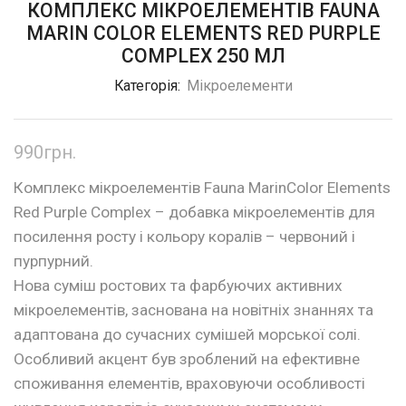
КОМПЛЕКС МІКРОЕЛЕМЕНТІВ FAUNA
MARIN COLOR ELEMENTS RED PURPLE
COMPLEX 250 МЛ
Категорія:
Мікроелементи
990
грн.
Комплекс мікроелементів Fauna MarinColor Elements
Red Purple Complex – добавка мікроелементів для
посилення росту і кольору коралів – червоний і
пурпурний.
Нова суміш ростових та фарбуючих активних
мікроелементів, заснована на новітніх знаннях та
адаптована до сучасних сумішей морської солі.
Особливий акцент був зроблений на ефективне
споживання елементів, враховуючи особливості