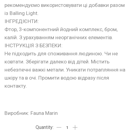
рекомендуємо використовувати ці добавки разом
із Balling Light.
ІНГРЕДІЄНТИ:
Фтор, 3-компонентний йодний комплекс, бром,
калій. З урахуванням неорганічних елементів.
ІНСТРУКЦІЯ З БЕЗПЕКИ:
Не підходить для споживання людиною. Чи не
ковтати. Зберігати далеко від дітей. Містить
небезпечні важкі метали. Уникати потрапляння на
шкіру та в очі. Промити водою відразу після
контакту.
Виробник: Fauna Marin