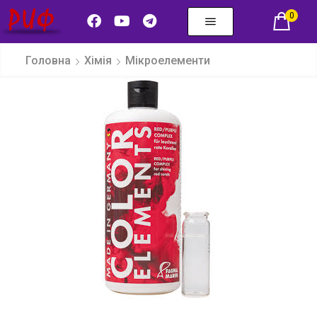
0
Головна
Хімія
Мікроелементи