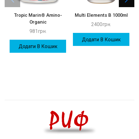
Tropic Marin® Amino-
Multi Elements B 1000ml
Organic
2400
грн.
981
грн.
Додати В Кошик
Додати В Кошик