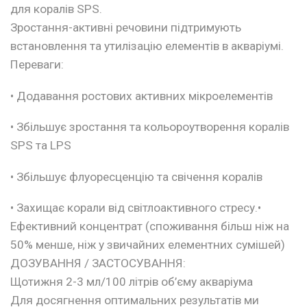
для коралів SPS.
Зростання-активні речовини підтримують
встановлення та утилізацію елементів в акваріумі.
Переваги:
• Додавання ростових активних мікроелементів
• Збільшує зростання та кольороутворення коралів
SPS та LPS
• Збільшує флуоресценцію та свічення коралів
• Захищає корали від світлоактивного стресу.•
Ефективний концентрат (споживання більш ніж на
50% менше, ніж у звичайних елементних сумішей)
ДОЗУВАННЯ / ЗАСТОСУВАННЯ:
Щотижня 2-3 мл/100 літрів об’єму акваріума
Для досягнення оптимальних результатів ми