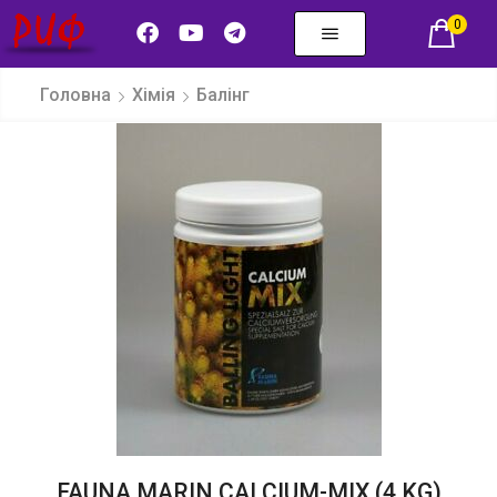
0
Головна
Хімія
Балінг
FAUNA MARIN CALCIUM-MIX (4 KG)