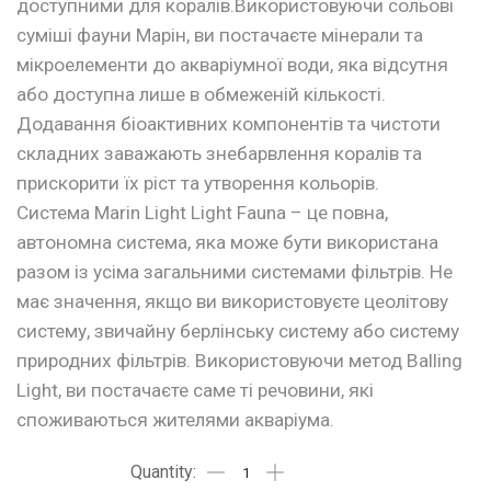
доступними для коралів.Використовуючи сольові
суміші фауни Марін, ви постачаєте мінерали та
мікроелементи до акваріумної води, яка відсутня
або доступна лише в обмеженій кількості.
Додавання біоактивних компонентів та чистоти
складних заважають знебарвлення коралів та
прискорити їх ріст та утворення кольорів.
Система Marin Light Light Fauna – це повна,
автономна система, яка може бути використана
разом із усіма загальними системами фільтрів. Не
має значення, якщо ви використовуєте цеолітову
систему, звичайну берлінську систему або систему
природних фільтрів. Використовуючи метод Balling
Light, ви постачаєте саме ті речовини, які
споживаються жителями акваріума.