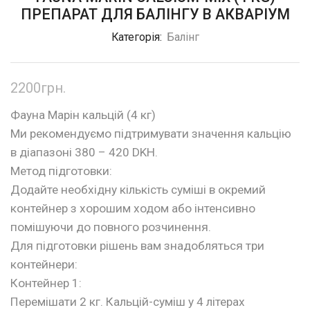
ПРЕПАРАТ ДЛЯ БАЛІНГУ В АКВАРІУМ
Категорія:
Балінг
2200
грн.
Фауна Марін кальцій (4 кг)
Ми рекомендуємо підтримувати значення кальцію
в діапазоні 380 – 420 DKH.
Метод підготовки:
Додайте необхідну кількість суміші в окремий
контейнер з хорошим ходом або інтенсивно
помішуючи до повного розчинення.
Для підготовки рішень вам знадобляться три
контейнери:
Контейнер 1:
Перемішати 2 кг. Кальцій-суміш у 4 літерах