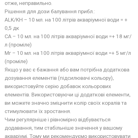
отже, неправильно.
Рішення для дози балування прибл.:
ALK/KH – 10 мл. на 100 літрів акваріумної води = +
0,5 дк
CA – 10 мл. на 100 літрів акваріумної води =+ 18 мг/
л (проміле)
Мг – 10 мл. на 100 літрів акваріумної води =+ 5 мг/л
(проміле)
Якщо у вас є бажання або вам потрібна додаткова
дозування елементів (підсилювачі кольору),
використовуйте серію добавок кольорових
елементів. Використовуючи ці додаткові елементи,
ви можете значно зміцнити колір своїх коралів та
стимулювати їх зростання.
Чим регулярніше і рівномірно відбувається
додавання, тим стабільніше значення у вашому
акваріумі. Тому ми рекомендуємо використовувати