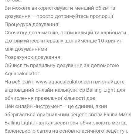
Ви можете використовувати менший об’єм та
дозування – просто дотримуйтесь пропорції.
Процедура дозування:
Спочатку доза магнію, потім кальцій та карбонати.
Дотримуйтесь інтервалу щонайменше 10 хвилин
між дозуваннями.
Розрахунок дозування:
Обчисліть правильну дозування за допомогою
Aquacalculator:
На веб-сайті www.aquacalculator.com ви знайдете
відповідний онлайн-калькулятор Balling-Light для
обчислення правильної кількості доз.
Цей онлайн -інструмент – це єдиний, який
зберігається оригінальний рецепт світла Fauna Marin
Balling Light.Інші калькулятори обчислюють метод
балонського світла на основі класичного рецепту і,