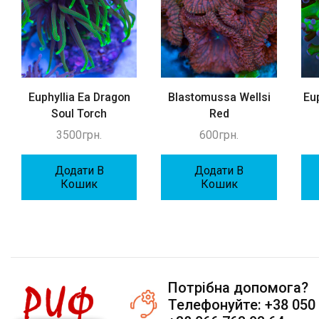
Euphyllia Ea Dragon
Blastomussa Wellsi
Eu
Soul Torch
Red
3500
грн.
600
грн.
Додати В
Додати В
Кошик
Кошик
Потрібна допомога?
Телефонуйте: +38 050 