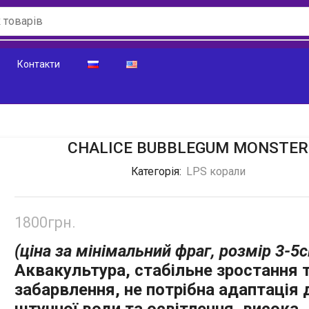
Контакти
CHALICE BUBBLEGUM MONSTER
Категорія:
LPS корали
1800
грн.
(ціна за мінімальний фраг, розмір 3-5
Аквакультура, стабільне зростання 
забарвлення, не потрібна
ад
аптація