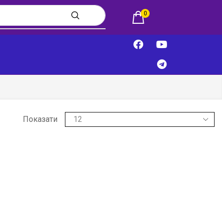
0
Показати