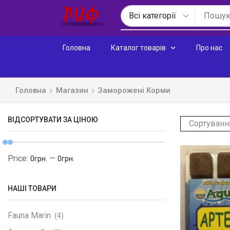
Головна
Каталог товарів
Про нас
Головна
Магазин
Заморожені Корми
ВІДСОРТУВАТИ ЗА ЦІНОЮ
Price:
—
0грн.
0грн.
НАШІ ТОВАРИ
Fauna Marin
(4)